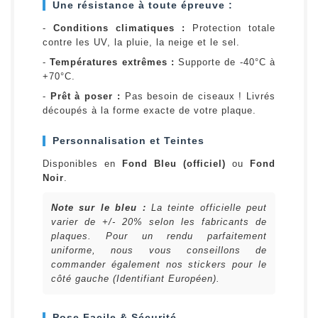
Une résistance à toute épreuve :
-
Conditions climatiques :
Protection totale
contre les UV, la pluie, la neige et le sel.
-
Températures extrêmes :
Supporte de -40°C à
+70°C.
-
Prêt à poser :
Pas besoin de ciseaux ! Livrés
découpés à la forme exacte de votre plaque.
Personnalisation et Teintes
Disponibles en
Fond Bleu (officiel)
ou
Fond
Noir
.
Note sur le bleu :
La teinte officielle peut
varier de +/- 20% selon les fabricants de
plaques. Pour un rendu parfaitement
uniforme, nous vous conseillons de
commander également nos stickers pour le
côté gauche (Identifiant Européen).
Pose Facile & Sécurité