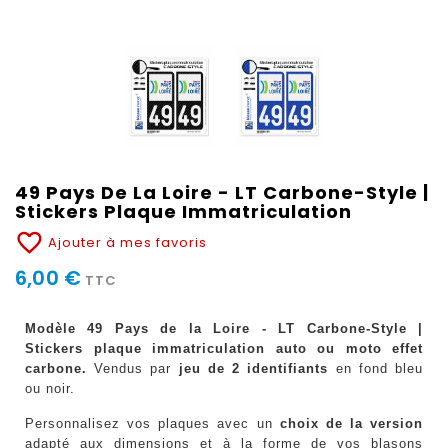
49 Pays De La Loire - LT Carbone-Style |
Stickers Plaque Immatriculation
favorite_border
Ajouter à mes favoris
6,00 €
TTC
Modèle 49 Pays de la Loire - LT Carbone-Style |
Stickers plaque immatriculation auto ou moto effet
carbone.
Vendus par
jeu de 2 identifiants
en fond bleu
ou noir.
Personnalisez vos plaques avec un
choix de la version
adapté aux dimensions et à la forme de vos blasons