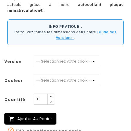
actuels grâce à notre
autocollant plaque
immatriculation®
.
INFO PRATIQUE :
Retrouvez toutes les dimensions dans notre
Guide des
Versions
.
Version
Couleur
Quantité
Ajouter Au Panier


SVP, sélectionnez vos choix