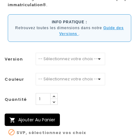
immatriculation®
.
INFO PRATIQUE :
Retrouvez toutes les dimensions dans notre
Guide des
Versions
.
Version
Couleur
Quantité
Ajouter Au Panier


SVP, sélectionnez vos choix