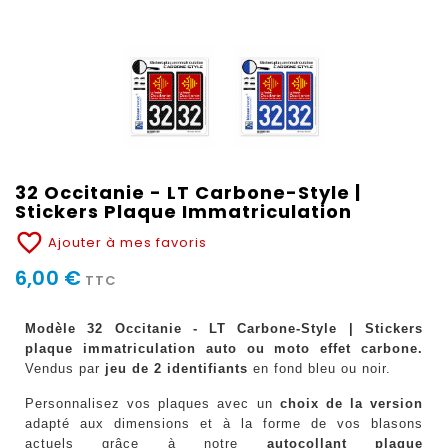
32 Occitanie - LT Carbone-Style |
Stickers Plaque Immatriculation
favorite_border
Ajouter à mes favoris
6,00 €
TTC
Modèle 32 Occitanie - LT Carbone-Style | Stickers
plaque immatriculation auto ou moto effet carbone.
Vendus par
jeu de 2 identifiants
en fond bleu ou noir.
Personnalisez vos plaques avec un
choix de la version
adapté aux dimensions et à la forme de vos blasons
actuels grâce à notre
autocollant plaque