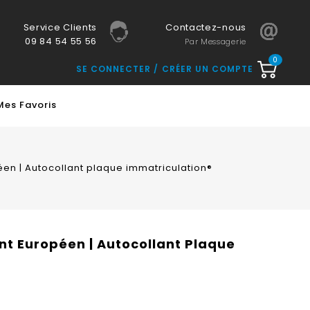
Service Clients
Contactez-nous
09 84 54 55 56
Par Messagerie
0
SE CONNECTER
CRÉER UN COMPTE
Mes Favoris
péen | Autocollant plaque immatriculation®
ant Européen | Autocollant Plaque