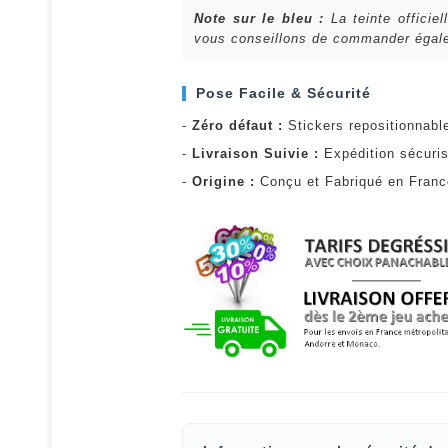
Note sur le bleu :
La teinte officie
vous conseillons de commander égalem
Pose Facile & Sécurité
-
Zéro défaut :
Stickers repositionnabl
-
Livraison Suivie :
Expédition sécuris
-
Origine :
Conçu et Fabriqué en Fran