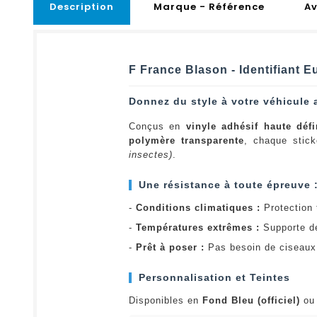
Description
Marque - Référence
Av
F France Blason - Identifiant 
Donnez du style à votre véhicule 
Conçus en
vinyle adhésif haute défi
polymère transparente
, chaque stick
insectes)
.
Une résistance à toute épreuve 
-
Conditions climatiques :
Protection t
-
Températures extrêmes :
Supporte d
-
Prêt à poser :
Pas besoin de ciseaux 
Personnalisation et Teintes
Disponibles en
Fond Bleu (officiel)
o