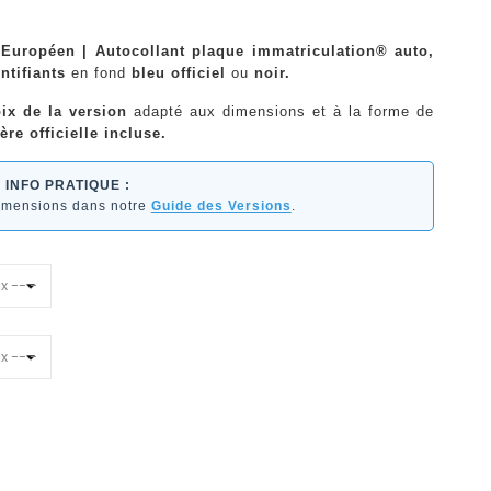
t Européen | Autocollant plaque immatriculation® auto,
ntifiants
en fond
bleu officiel
ou
noir.
ix de la version
adapté aux dimensions et à la forme de
ère officielle incluse.
INFO PRATIQUE :
dimensions dans notre
Guide des Versions
.