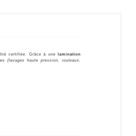
lité certifiée. Grâce à une
lamination
ures
(lavages haute pression, rouleaux,