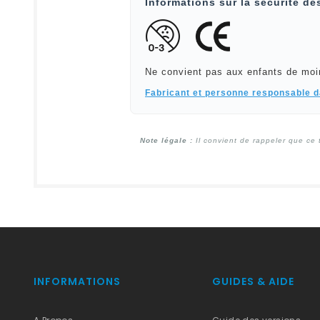
Informations sur la sécurité de
Ne convient pas aux enfants de moi
Fabricant et personne responsable 
Note légale :
Il convient de rappeler que ce 
INFORMATIONS
GUIDES & AIDE