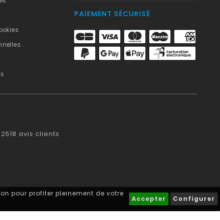
es
PAIEMENT SÉCURISÉ
ookies
nelles
us
2518
avis clients
on pour profiter pleinement de votre
Accepter
Configurer