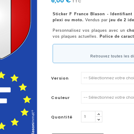
6,00 €
TTC
Sticker F France Blason - Identifian
plexi ou moto.
Vendus par
jeu de 2 ide
Personnalisez vos plaques avec un
cho
vos plaques actuelles.
Police de caract
Retrouvez toutes les 
Version
Couleur
Quantité