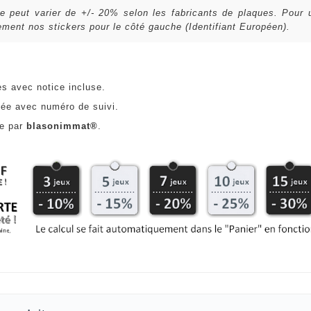
lle peut varier de +/- 20% selon les fabricants de plaques. Pour
ent nos stickers pour le côté gauche (Identifiant Européen).
es avec notice incluse.
ée avec numéro de suivi.
ce par
blasonimmat®
.