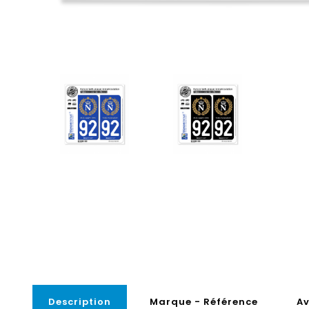
Description
Marque - Référence
Av