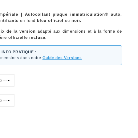
Impériale | Autocollant plaque immatriculation® auto,
ntifiants
en fond
bleu officiel
ou
noir.
ix de la version
adapté aux dimensions et à la forme de
ère officielle incluse.
INFO PRATIQUE :
dimensions dans notre
Guide des Versions
.