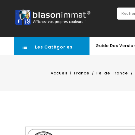
Guide Des Versio
Les Catégories
Accueil
France
Ile-de-France