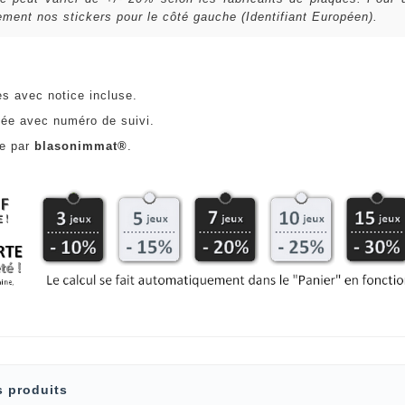
ent nos stickers pour le côté gauche (Identifiant Européen).
es avec notice incluse.
ée avec numéro de suivi.
ce par
blasonimmat®
.
s produits