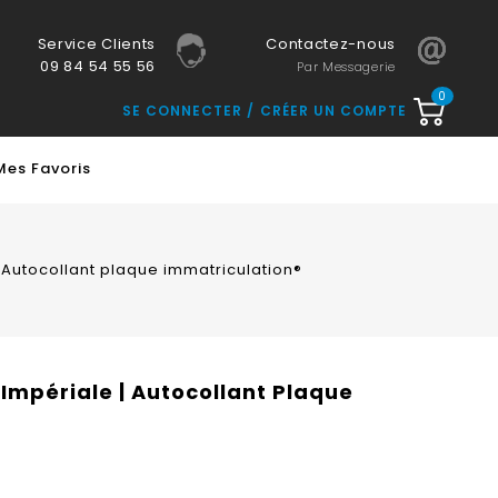
Service Clients
Contactez-nous
09 84 54 55 56
Par Messagerie
0
SE CONNECTER
CRÉER UN COMPTE
Mes Favoris
| Autocollant plaque immatriculation®
 Impériale | Autocollant Plaque