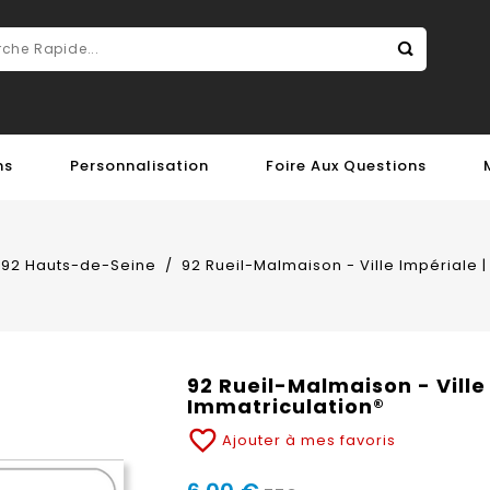
ns
Personnalisation
Foire Aux Questions
92 Hauts-de-Seine
92 Rueil-Malmaison - Ville Impériale 
92 Rueil-Malmaison - Ville
Immatriculation®
favorite_border
Ajouter à mes favoris