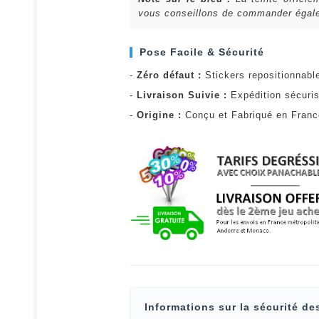
vous conseillons de commander égalem
Pose Facile & Sécurité
-
Zéro défaut :
Stickers repositionnabl
-
Livraison Suivie :
Expédition sécuris
-
Origine :
Conçu et Fabriqué en Fran
Informations sur la sécurité de