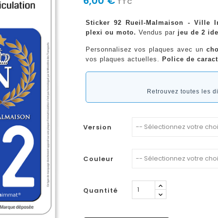
6,00 €
TTC
Sticker 92 Rueil-Malmaison - Ville 
plexi ou moto.
Vendus par
jeu de 2 ide
Personnalisez vos plaques avec un
cho
vos plaques actuelles.
Police de caract
Retrouvez toutes les 
Version
Couleur
Quantité