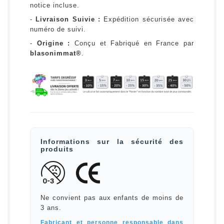
notice incluse.
-
Livraison Suivie :
Expédition sécurisée avec
numéro de suivi.
-
Origine :
Conçu et Fabriqué en France par
blasonimmat®
.
Informations sur la sécurité des
produits
Ne convient pas aux enfants de moins de
3 ans.
Fabricant et personne responsable dans