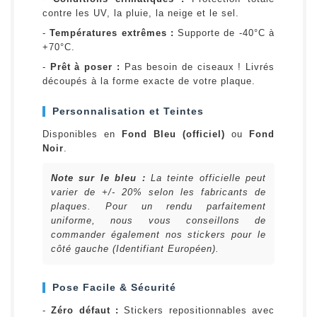
contre les UV, la pluie, la neige et le sel.
-
Températures extrêmes :
Supporte de -40°C à
+70°C.
-
Prêt à poser :
Pas besoin de ciseaux ! Livrés
découpés à la forme exacte de votre plaque.
Personnalisation et Teintes
Disponibles en
Fond Bleu (officiel)
ou
Fond
Noir
.
Note sur le bleu :
La teinte officielle peut
varier de +/- 20% selon les fabricants de
plaques. Pour un rendu parfaitement
uniforme, nous vous conseillons de
commander également nos stickers pour le
côté gauche (Identifiant Européen).
Pose Facile & Sécurité
-
Zéro défaut :
Stickers repositionnables avec