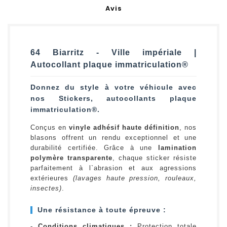
Avis
64 Biarritz - Ville impériale |
Autocollant plaque immatriculation®
Donnez du style à votre véhicule avec
nos Stickers, autocollants plaque
immatriculation®.
Conçus en
vinyle adhésif haute définition
, nos
blasons offrent un rendu exceptionnel et une
durabilité certifiée. Grâce à une
lamination
polymère transparente
, chaque sticker résiste
parfaitement à l`abrasion et aux agressions
extérieures
(lavages haute pression, rouleaux,
insectes)
.
Une résistance à toute épreuve :
-
Conditions climatiques :
Protection totale