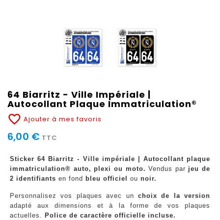
64 Biarritz - Ville Impériale |
Autocollant Plaque Immatriculation®
favorite_border
Ajouter à mes favoris
6,00 €
TTC
Sticker 64 Biarritz - Ville impériale | Autocollant plaque
immatriculation® auto, plexi ou moto.
Vendus par
jeu de
2 identifiants
en fond
bleu officiel
ou
noir.
Personnalisez vos plaques avec un
choix de la version
adapté aux dimensions et à la forme de vos plaques
actuelles.
Police de caractère officielle incluse.