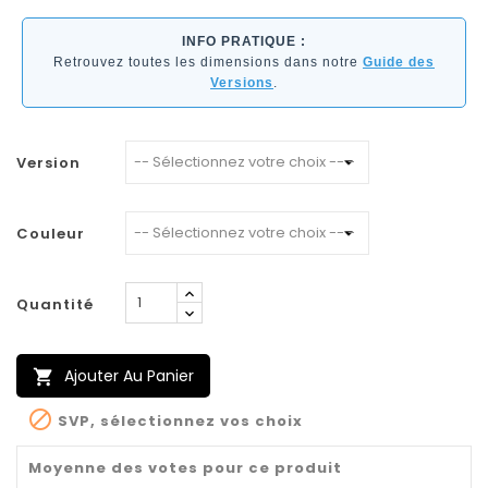
INFO PRATIQUE :
Retrouvez toutes les dimensions dans notre
Guide des
Versions
.
Version
Couleur
Quantité
Ajouter Au Panier


SVP, sélectionnez vos choix
Moyenne des votes pour ce produit