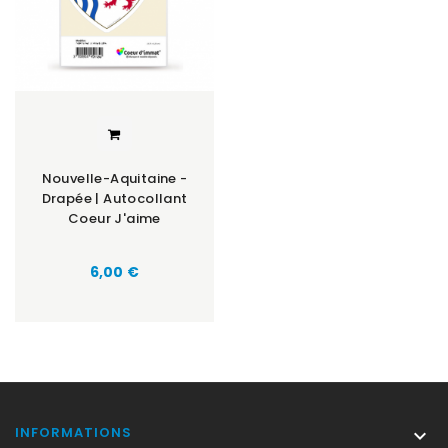
Nouvelle-Aquitaine -
Drapée | Autocollant
Coeur J'aime
Prix
6,00 €
INFORMATIONS
