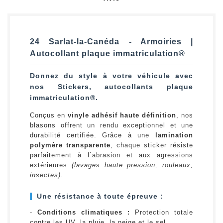
24 Sarlat-la-Canéda - Armoiries |
Autocollant plaque immatriculation®
Donnez du style à votre véhicule avec
nos Stickers, autocollants plaque
immatriculation®.
Conçus en
vinyle adhésif haute définition
, nos
blasons offrent un rendu exceptionnel et une
durabilité certifiée. Grâce à une
lamination
polymère transparente
, chaque sticker résiste
parfaitement à l`abrasion et aux agressions
extérieures
(lavages haute pression, rouleaux,
insectes)
.
Une résistance à toute épreuve :
-
Conditions climatiques :
Protection totale
contre les UV, la pluie, la neige et le sel.