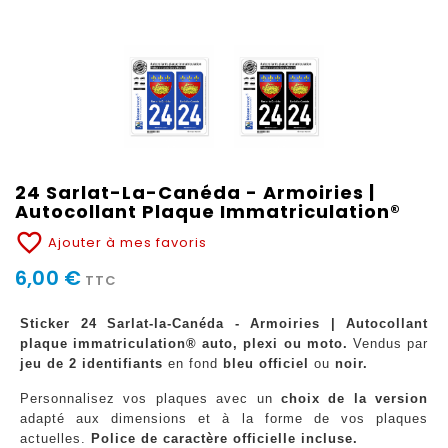
24 Sarlat-La-Canéda - Armoiries |
Autocollant Plaque Immatriculation®
favorite_border
Ajouter à mes favoris
6,00 €
TTC
Sticker 24 Sarlat-la-Canéda - Armoiries | Autocollant
plaque immatriculation® auto, plexi ou moto.
Vendus par
jeu de 2 identifiants
en fond
bleu officiel
ou
noir.
Personnalisez vos plaques avec un
choix de la version
adapté aux dimensions et à la forme de vos plaques
actuelles.
Police de caractère officielle incluse.