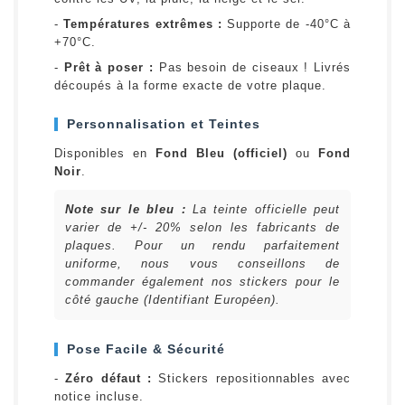
-
Températures extrêmes :
Supporte de -40°C à
+70°C.
-
Prêt à poser :
Pas besoin de ciseaux ! Livrés
découpés à la forme exacte de votre plaque.
Personnalisation et Teintes
Disponibles en
Fond Bleu (officiel)
ou
Fond
Noir
.
Note sur le bleu :
La teinte officielle peut
varier de +/- 20% selon les fabricants de
plaques. Pour un rendu parfaitement
uniforme, nous vous conseillons de
commander également nos stickers pour le
côté gauche (Identifiant Européen).
Pose Facile & Sécurité
-
Zéro défaut :
Stickers repositionnables avec
notice incluse.