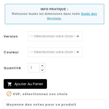
INFO PRATIQUE :
Retrouvez toutes les dimensions dans notre
Guide des
Versions
.
Version
Couleur
Quantité
Ajouter Au Panier


SVP, sélectionnez vos choix
Moyenne des votes pour ce produit