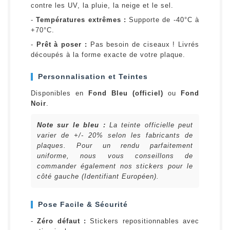
contre les UV, la pluie, la neige et le sel.
-
Températures extrêmes :
Supporte de -40°C à
+70°C.
-
Prêt à poser :
Pas besoin de ciseaux ! Livrés
découpés à la forme exacte de votre plaque.
Personnalisation et Teintes
Disponibles en
Fond Bleu (officiel)
ou
Fond
Noir
.
Note sur le bleu :
La teinte officielle peut
varier de +/- 20% selon les fabricants de
plaques. Pour un rendu parfaitement
uniforme, nous vous conseillons de
commander également nos stickers pour le
côté gauche (Identifiant Européen).
Pose Facile & Sécurité
-
Zéro défaut :
Stickers repositionnables avec