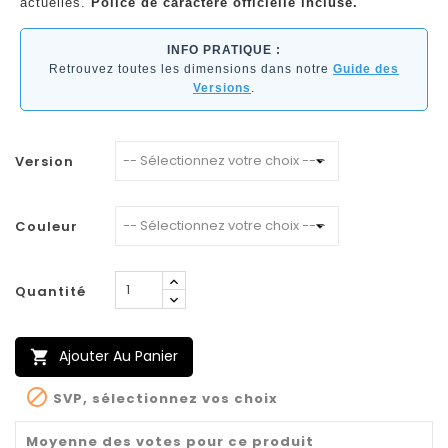
actuelles.
Police de caractère officielle incluse.
INFO PRATIQUE :
Retrouvez toutes les dimensions dans notre
Guide des
Versions
.
Version
Couleur
Quantité
Ajouter Au Panier


SVP, sélectionnez vos choix
Moyenne des votes pour ce produit