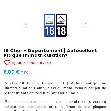
18 Cher - Département | Autocollant
Plaque Immatriculation®
favorite_border
Ajouter à mes favoris
6,00 €
TTC
Sticker 18 Cher - Département | Autocollant plaque
immatriculation® auto, plexi ou moto.
Vendus par
jeu de
2 identifiants
en fond
bleu officiel
ou
noir.
Personnalisez vos plaques avec un
choix de la version
adapté aux dimensions et à la forme de vos plaques