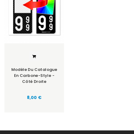
Modèle Du Catalogue
En Carbone-Style -
Côté Droite
Prix
8,00 €