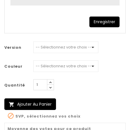
Enregistrer
Version
Couleur
Quantité
Ajouter Au Panier


SVP, sélectionnez vos choix
Moyenne des votes pour ce produit