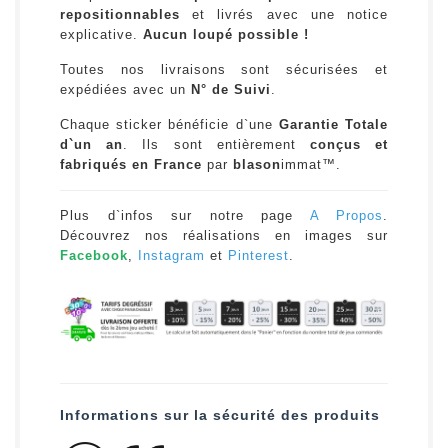
repositionnables
et livrés avec une notice
explicative.
Aucun loupé possible !
Toutes nos livraisons sont sécurisées et
expédiées avec un
N° de Suivi
.
Chaque sticker bénéficie d`une
Garantie Totale
d`un an
. Ils sont entièrement
conçus et
fabriqués en France
par
blason
immat™.
Plus d`infos sur notre page
A Propos
.
Découvrez nos réalisations en images sur
Facebook
,
Instagram
et
Pinterest
.
Informations sur la sécurité des produits