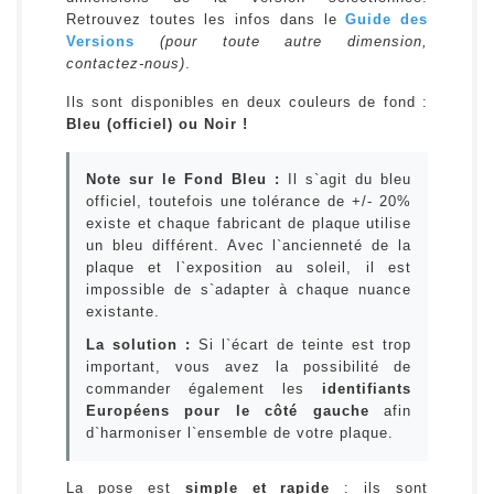
Retrouvez toutes les infos dans le
Guide des
Versions
(pour toute autre dimension,
contactez-nous)
.
Ils sont disponibles en deux couleurs de fond :
Bleu (officiel) ou Noir !
Note sur le Fond Bleu :
Il s`agit du bleu
officiel, toutefois une tolérance de +/- 20%
existe et chaque fabricant de plaque utilise
un bleu différent. Avec l`ancienneté de la
plaque et l`exposition au soleil, il est
impossible de s`adapter à chaque nuance
existante.
La solution :
Si l`écart de teinte est trop
important, vous avez la possibilité de
commander également les
identifiants
Européens pour le côté gauche
afin
d`harmoniser l`ensemble de votre plaque.
La pose est
simple et rapide
: ils sont