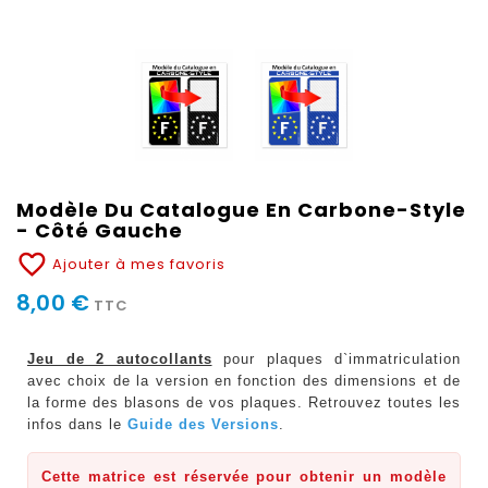
Modèle Du Catalogue En Carbone-Style
- Côté Gauche
favorite_border
Ajouter à mes favoris
8,00 €
TTC
Jeu de 2 autocollants
pour plaques d`immatriculation
avec choix de la version en fonction des dimensions et de
la forme des blasons de vos plaques. Retrouvez toutes les
infos dans le
Guide des Versions
.
Cette matrice est réservée pour obtenir un modèle