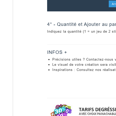
Ar
4° - Quantité et Ajouter au pa
Indiquez la quantité (
1 = un jeu de 2 st
INFOS +
Précisions utiles ? Contactez-nous v
Le visuel de votre création sera vis
Inspirations : Consultez nos réalisa