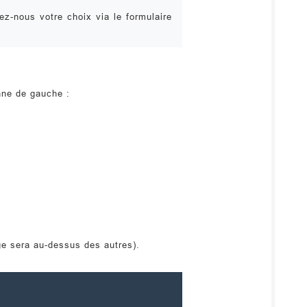
z-nous votre choix via le formulaire
nne de gauche :
age sera au-dessus des autres).