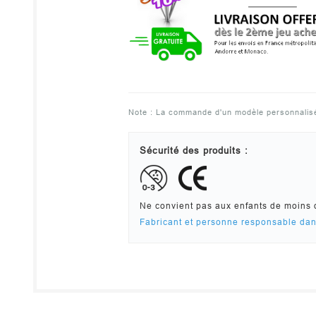
Note :
La commande d'un modèle personnalisé va
Sécurité des produits :
Ne convient pas aux enfants de moins 
Fabricant et personne responsable da