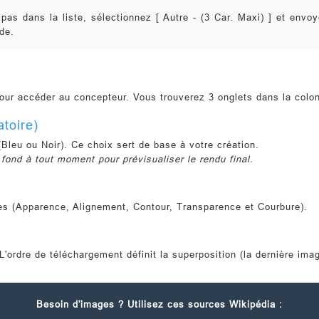
pas dans la liste, sélectionnez
[ Autre - (3 Car. Maxi) ]
et envoye
de.
our accéder au concepteur. Vous trouverez 3 onglets dans la colo
toire)
(
Bleu ou Noir
). Ce choix sert de base à votre création.
ond à tout moment pour prévisualiser le rendu final.
es (Apparence, Alignement, Contour, Transparence et Courbure).
L'ordre de téléchargement définit la superposition (la dernière im
Besoin d'images ? Utilisez ces sources Wikipédia :