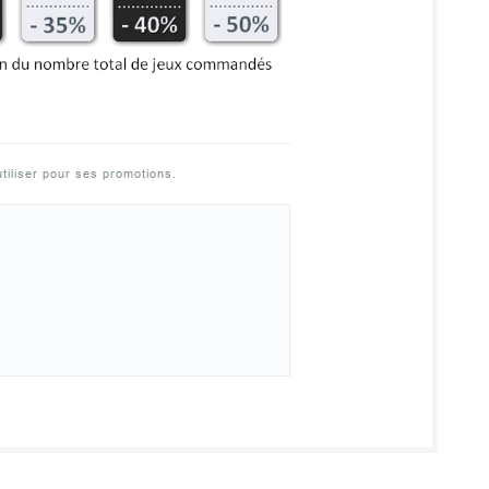
tiliser pour ses promotions.