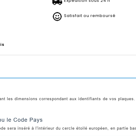
Expédition sous 24 h
Satisfait ou remboursé
is
ant les dimensions correspondant aux identifiants de vos plaques.
t ou le Code Pays
de sera inséré à l'intérieur du cercle étoilé européen, en partie ba