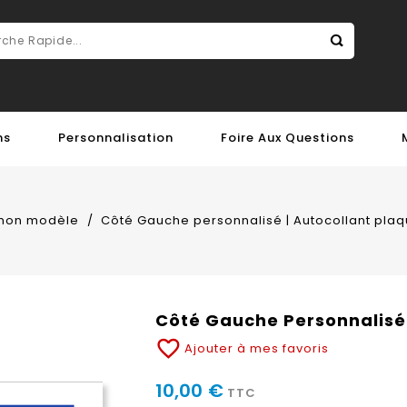
ns
Personnalisation
Foire Aux Questions
 mon modèle
Côté Gauche personnalisé | Autocollant plaq
Côté Gauche Personnalisé 
favorite_border
Ajouter à mes favoris
10,00 €
TTC