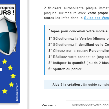
2 Stickers autocollants plaque immat
plaques sur-mesure avec
votre propre
toutes les infos dans le
Guide des Vers
Étapes pour concevoir votre modèle 
1°
Sélectionnez la
Version
(dimensio
2°
Sélectionnez
l`Identifiant ou le 
3°
Cliquez sur le bouton
Personnalis
4°
Réalisez votre conception (ong
5°
Indiquez la
quantité
(jeu de 2 bla
6°
Ajoutez au panier
Aide à la création :
Un guide complet 
Version