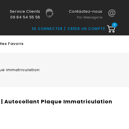
Service Clients
Contactez-nous
09 84 54 55 56
Par Messagerie
0
SE CONNECTER
CRÉER UN COMPTE
Mes Favoris
ue immatriculation
| Autocollant Plaque Immatriculation