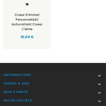
Coeur D'immat
Personnalisé |
Autocollant Coeur
J'aime
Prix
10,00 €
INFORMATIONS

GUIDES & AIDE

MON COMPTE

NOTRE SOCIÉTÉ
