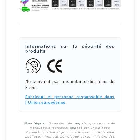
Informations sur la sécurité des
produits
Ne convient pas aux enfants de moins de
3 ans.
Fabricant et personne responsable dans
l`Union européenne
Note légale :
Il convient de rappeler que ce type de
marquage directement apposé sur une plaque
d`immatriculation et pour une utilisation sur la voie
publique, n`est pas homologué par le ministère des