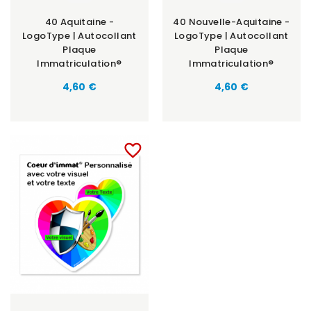
40 Aquitaine -
40 Nouvelle-Aquitaine -
LogoType | Autocollant
LogoType | Autocollant
Plaque
Plaque
Immatriculation®
Immatriculation®
Prix
Prix
4,60 €
4,60 €
favorite_border