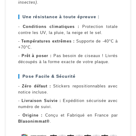
insectes)
.
Une résistance à toute épreuve :
-
Conditions climatiques :
Protection totale
contre les UV, la pluie, la neige et le sel.
-
Températures extrêmes :
Supporte de -40°C à
+70°C.
-
Prêt à poser :
Pas besoin de ciseaux ! Livrés
découpés à la forme exacte de votre plaque.
Pose Facile & Sécurité
-
Zéro défaut :
Stickers repositionnables avec
notice incluse.
-
Livraison Suivie :
Expédition sécurisée avec
numéro de suivi.
-
Origine :
Conçu et Fabriqué en France par
Blasonimmat®
.