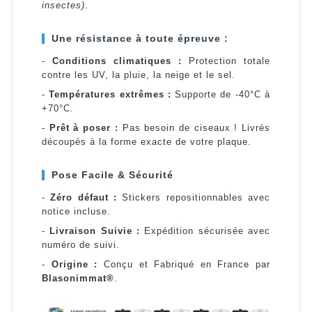
insectes)
.
Une résistance à toute épreuve :
-
Conditions climatiques :
Protection totale
contre les UV, la pluie, la neige et le sel.
-
Températures extrêmes :
Supporte de -40°C à
+70°C.
-
Prêt à poser :
Pas besoin de ciseaux ! Livrés
découpés à la forme exacte de votre plaque.
Pose Facile & Sécurité
-
Zéro défaut :
Stickers repositionnables avec
notice incluse.
-
Livraison Suivie :
Expédition sécurisée avec
numéro de suivi.
-
Origine :
Conçu et Fabriqué en France par
Blasonimmat®
.