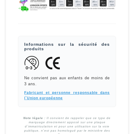
Informations sur la sécurité des
produits
Ne convient pas aux enfants de moins de
3 ans.
Fabricant et personne responsable dans
l`Union européenne
Note légale :
Il convient de rappeler que ce type de
marquage directement apposé sur une plaque
d`immatriculation et pour une utilisation sur la voie
publique, n`est pas homologué par le ministère des