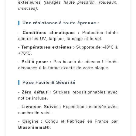
extérieures
(lavages haute pression, rouleaux,
insectes)
.
Une résistance à toute épreuve :
-
Conditions climatiques :
Protection totale
contre les UV, la pluie, la neige et le sel.
-
Températures extrêmes :
Supporte de -40°C à
+70°C.
-
Prêt à poser :
Pas besoin de ciseaux ! Livrés
découpés à la forme exacte de votre plaque.
Pose Facile & Sécurité
-
Zéro défaut :
Stickers repositionnables avec
notice incluse.
-
Livraison Suivie :
Expédition sécurisée avec
numéro de suivi.
-
Origine :
Conçu et Fabriqué en France par
Blasonimmat®
.