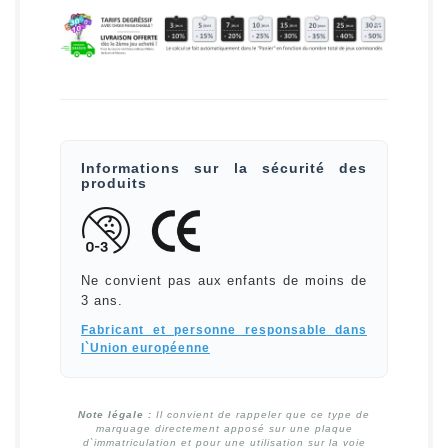
Informations sur la sécurité des
produits
Ne convient pas aux enfants de moins de
3 ans.
Fabricant et personne responsable dans
l`Union européenne
Note légale :
Il convient de rappeler que ce type de
marquage directement apposé sur une plaque
d`immatriculation et pour une utilisation sur la voie