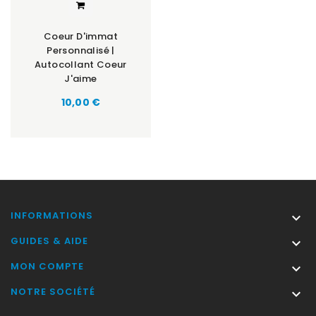
Coeur D'immat
Personnalisé |
Autocollant Coeur
J'aime
Prix
10,00 €
INFORMATIONS

GUIDES & AIDE

MON COMPTE

NOTRE SOCIÉTÉ
