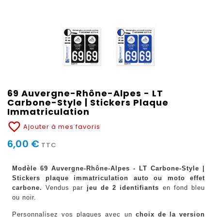
69 Auvergne-Rhône-Alpes - LT
Carbone-Style | Stickers Plaque
Immatriculation
favorite_border
Ajouter à mes favoris
6,00 €
TTC
Modèle 69 Auvergne-Rhône-Alpes - LT Carbone-Style |
Stickers plaque immatriculation auto ou moto effet
carbone.
Vendus par
jeu de 2 identifiants
en fond bleu
ou noir.
Personnalisez vos plaques avec un
choix de la version