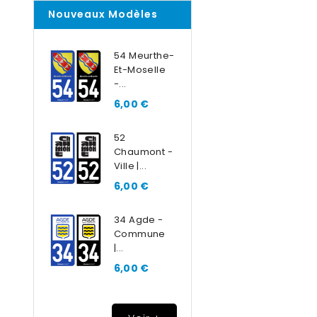
Nouveaux Modèles
54 Meurthe-
Et-Moselle
-...
6,00 €
52
Chaumont -
Ville |...
6,00 €
34 Agde -
Commune
|...
6,00 €