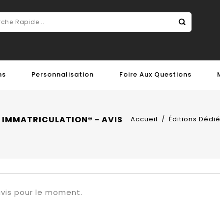
ns
Personnalisation
Foire Aux Questions
 IMMATRICULATION® - AVIS
Accueil
Éditions Dédi
 avis pour le moment.