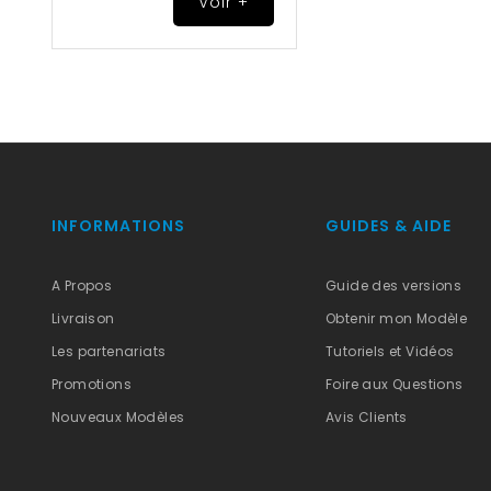
Voir +
INFORMATIONS
GUIDES & AIDE
A Propos
Guide des versions
Livraison
Obtenir mon Modèle
Les partenariats
Tutoriels et Vidéos
Promotions
Foire aux Questions
Nouveaux Modèles
Avis Clients