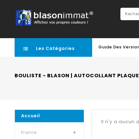
Guide Des Versio
Les Catégories
BOULISTE - BLASON | AUTOCOLLANT PLAQUE
Accueil
Il n'y a aucun
France
