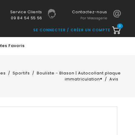
Service Clients
Contactez-nous
09 84 54 55 56
Par Messagerie
0
SE CONNECTER
CRÉER UN COMPTE
Mes Favoris
ées
Sportifs
Bouliste - Blason | Autocollant plaque
immatriculation®
Avis