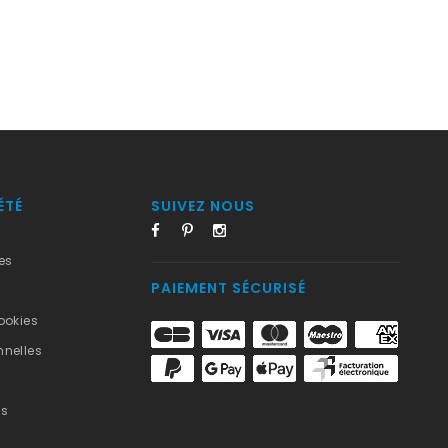
ÉTÉ
SUIVEZ NOUS
es
PAIEMENT SÉCURISÉ
ookies
nelles
us