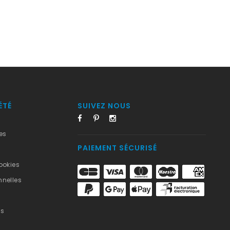
ÉTÉ
SUIVEZ NOUS
es
PAIEMENT SÉCURISÉ
ookies
nelles
us