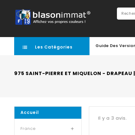
Guide Des Versio
Les Catégories
975 SAINT-PIERRE ET MIQUELON - DRAPEAU
Accueil
Il y a 3 avis.
France
