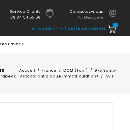
Service Clients
Contactez-nous
09 84 54 55 56
Par Messagerie
0
SE CONNECTER
CRÉER UN COMPTE
Mes Favoris
IS
Accueil
France
COM (Tom)
975 Saint-
Drapeau | Autocollant plaque immatriculation®
Avis