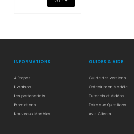
Voir +
INFORMATIONS
GUIDES & AIDE
A Propos
Guide des versions
Livraison
Obtenir mon Modèle
Les partenariats
Tutoriels et Vidéos
Promotions
Foire aux Questions
Nouveaux Modèles
Avis Clients