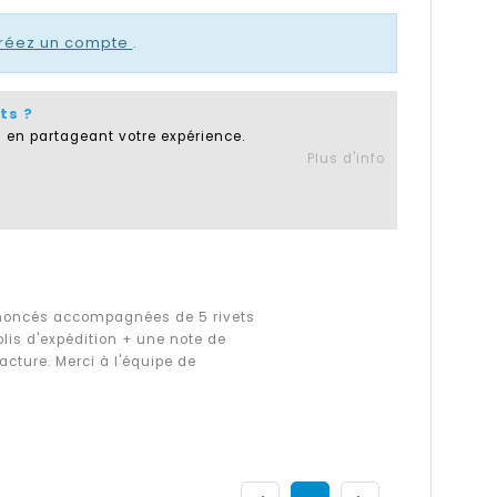
réez un compte
.
ts ?
 en partageant votre expérience.
Plus d'info
annoncés accompagnées de 5 rivets
lis d'expédition + une note de
acture. Merci à l'équipe de