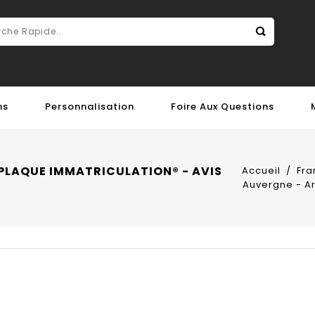
ns
Personnalisation
Foire Aux Questions
PLAQUE IMMATRICULATION® - AVIS
Accueil
Fra
Auvergne - Ar