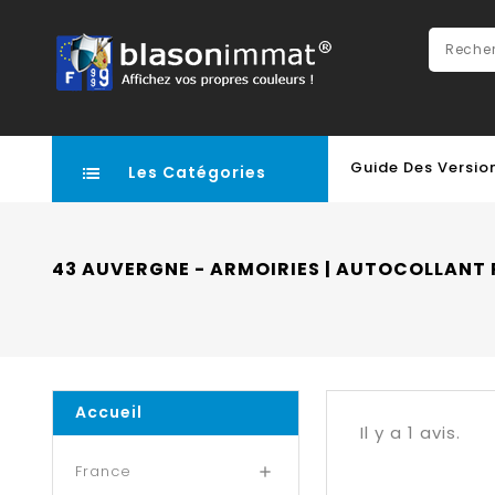
Guide Des Versio
Les Catégories
43 AUVERGNE - ARMOIRIES | AUTOCOLLANT 
Accueil
Il y a 1 avis.
France
