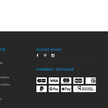
ÉTÉ
SUIVEZ NOUS
es
PAIEMENT SÉCURISÉ
ookies
nelles
us