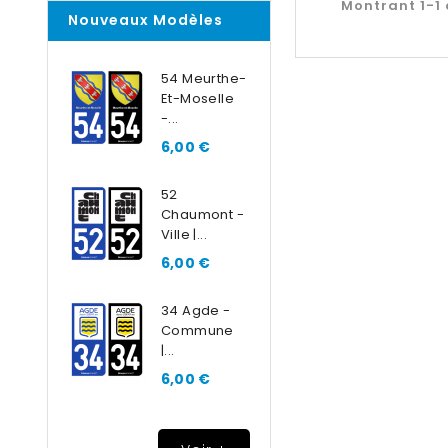
Montrant 1-1 d
Nouveaux Modèles
54 Meurthe-
Et-Moselle
-...
6,00 €
52
Chaumont -
Ville |...
6,00 €
34 Agde -
Commune
|...
6,00 €