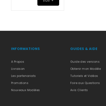
Voir +
INFORMATIONS
GUIDES & AIDE
A Propos
Guide des versions
Livraison
Obtenir mon Modèle
Les partenariats
Tutoriels et Vidéos
Promotions
Foire aux Questions
Nouveaux Modèles
Avis Clients