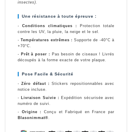
insectes)
.
Une résistance à toute épreuve :
-
Conditions climatiques :
Protection totale
contre les UV, la pluie, la neige et le sel.
-
Températures extrêmes :
Supporte de -40°C à
+70°C.
-
Prêt à poser :
Pas besoin de ciseaux ! Livrés
découpés à la forme exacte de votre plaque.
Pose Facile & Sécurité
-
Zéro défaut :
Stickers repositionnables avec
notice incluse.
-
Livraison Suivie :
Expédition sécurisée avec
numéro de suivi.
-
Origine :
Conçu et Fabriqué en France par
Blasonimmat®
.