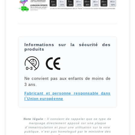
Informations sur la sécurité des
produits
Ne convient pas aux enfants de moins de
3 ans.
Fabricant et personne responsable dans
l`Union européenne
Note légale :
Il convient de rappeler que ce type de
marquage directement apposé sur une plaque
d`immatriculation et pour une utilisation sur la voie
publique, n`est pas homologué par le ministère des