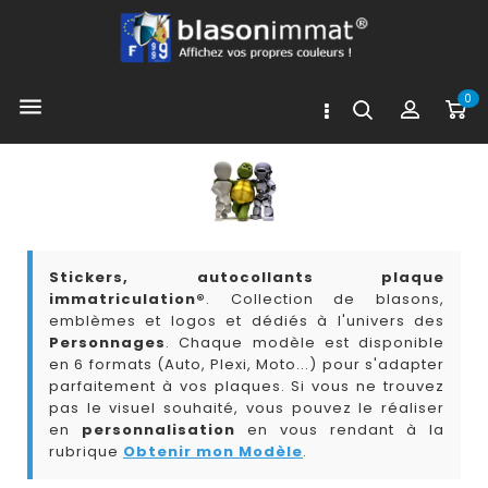
0

Stickers, autocollants plaque
immatriculation®
. Collection de blasons,
emblèmes et logos et dédiés à l'univers des
Personnages
. Chaque modèle est disponible
en 6 formats (Auto, Plexi, Moto...) pour s'adapter
parfaitement à vos plaques. Si vous ne trouvez
pas le visuel souhaité, vous pouvez le réaliser
en
personnalisation
en vous rendant à la
rubrique
Obtenir mon Modèle
.