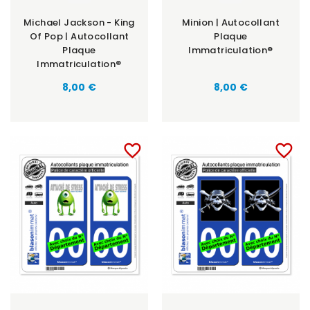
Michael Jackson - King
Minion | Autocollant
Of Pop | Autocollant
Plaque
Plaque
Immatriculation®
Immatriculation®
8,00 €
8,00 €
favorite_border
favorite_border