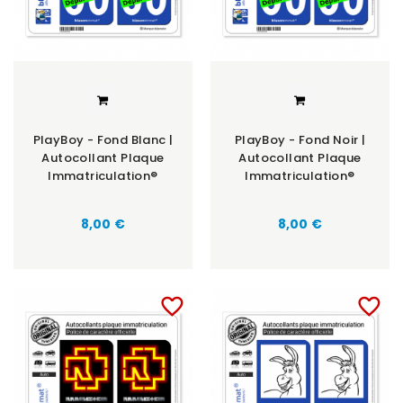
PlayBoy - Fond Blanc |
PlayBoy - Fond Noir |
Autocollant Plaque
Autocollant Plaque
Immatriculation®
Immatriculation®
8,00 €
8,00 €
favorite_border
favorite_border