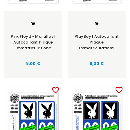
Pink Floyd - Martillos |
PlayBoy | Autocollant
Autocollant Plaque
Plaque
Immatriculation®
Immatriculation®
8,00 €
8,00 €
favorite_border
favorite_border