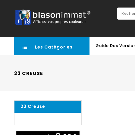
Guide Des Versio
Les Catégories
23 CREUSE
23 Creuse