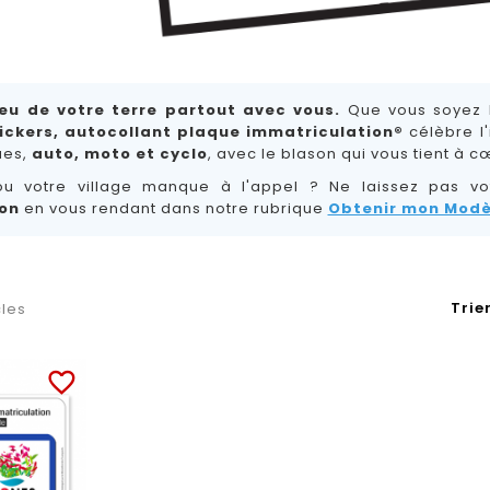
eu de votre terre partout avec vous.
Que vous soyez l
ickers, autocollant plaque immatriculation®
célèbre l'
ues,
auto, moto et cyclo
, avec le blason qui vous tient à c
ou votre village manque à l'appel ? Ne laissez pas vo
on
en vous rendant dans notre rubrique
Obtenir mon Modè
Trier
cles
favorite_border