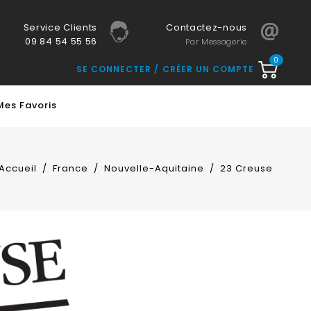
Service Clients
Contactez-nous
09 84 54 55 56
Par Messagerie
0
SE CONNECTER
CRÉER UN COMPTE
Mes Favoris
Accueil
France
Nouvelle-Aquitaine
23 Creuse