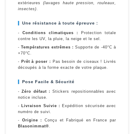
extérieures
(lavages haute pression, rouleaux,
insectes)
.
Une résistance à toute épreuve :
-
Conditions climatiques :
Protection totale
contre les UV, la pluie, la neige et le sel.
-
Températures extrêmes :
Supporte de -40°C à
+70°C.
-
Prêt à poser :
Pas besoin de ciseaux ! Livrés
découpés à la forme exacte de votre plaque.
Pose Facile & Sécurité
-
Zéro défaut :
Stickers repositionnables avec
notice incluse.
-
Livraison Suivie :
Expédition sécurisée avec
numéro de suivi.
-
Origine :
Conçu et Fabriqué en France par
Blasonimmat®
.