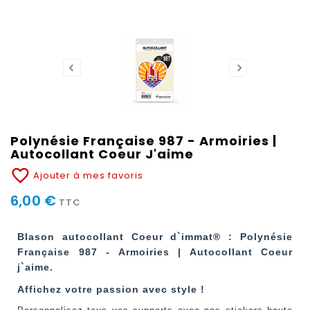
Polynésie Française 987 - Armoiries |
Autocollant Coeur J'aime
favorite_border
Ajouter à mes favoris
6,00 €
TTC
Blason autocollant Coeur d`immat® : Polynésie
Française 987 - Armoiries | Autocollant Coeur
j`aime.
Affichez votre passion avec style !