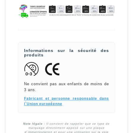
Informations sur la sécurité des
produits
Ne convient pas aux enfants de moins de
3 ans.
Fabricant et personne responsable dans
l`Union européenne
Note légale :
Il convient de rappeler que ce type de
marquage directement apposé sur une plaque
d`immatriculation et pour une utilisation sur la voie