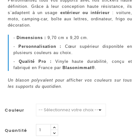
Personnalisez tous vos supports avec nos stickers haute
définition. Grâce à leur conception haute résistance, ils
s`adaptent à un usage
extérieur ou intérieur
: voiture,
moto, camping-car, boîte aux lettres, ordinateur, frigo ou
décoration.
-
Dimensions :
9,70 cm x 9,20 cm.
-
Personnalisation :
Cœur supérieur disponible en
plusieurs couleurs au choix.
-
Qualité Pro :
Vinyle haute durabilité, conçu et
fabriqué en France par
Blasonimmat®
.
Un blason polyvalent pour afficher vos couleurs sur tous
les supports du quotidien.
Couleur
Quantité