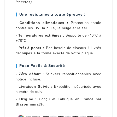
insectes)
.
Une résistance à toute épreuve :
-
Conditions climatiques :
Protection totale
contre les UV, la pluie, la neige et le sel.
-
Températures extrêmes :
Supporte de -40°C à
+70°C.
-
Prêt à poser :
Pas besoin de ciseaux ! Livrés
découpés à la forme exacte de votre plaque.
Pose Facile & Sécurité
-
Zéro défaut :
Stickers repositionnables avec
notice incluse.
-
Livraison Suivie :
Expédition sécurisée avec
numéro de suivi.
-
Origine :
Conçu et Fabriqué en France par
Blasonimmat®
.