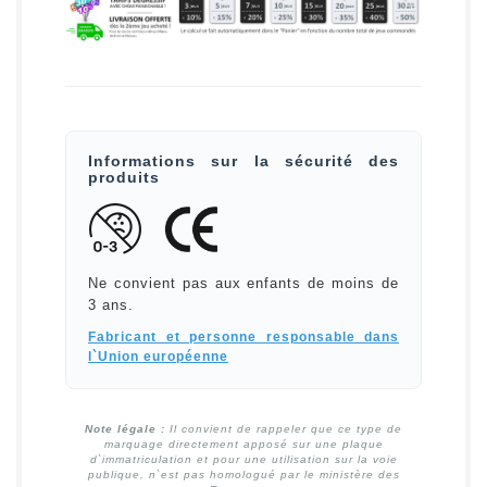
Informations sur la sécurité des
produits
Ne convient pas aux enfants de moins de
3 ans.
Fabricant et personne responsable dans
l`Union européenne
Note légale :
Il convient de rappeler que ce type de
marquage directement apposé sur une plaque
d`immatriculation et pour une utilisation sur la voie
publique, n`est pas homologué par le ministère des