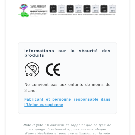
Informations sur la sécurité des
produits
Ne convient pas aux enfants de moins de
3 ans.
Fabricant et personne responsable dans
l`Union européenne
Note légale :
Il convient de rappeler que ce type de
marquage directement apposé sur une plaque
d`immatriculation et pour une utilisation sur la voie