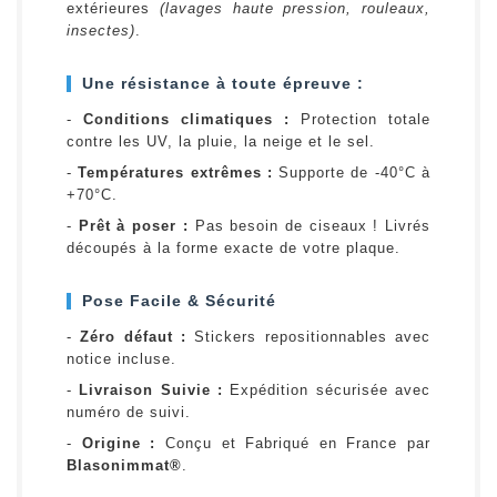
extérieures
(lavages haute pression, rouleaux,
insectes)
.
Une résistance à toute épreuve :
-
Conditions climatiques :
Protection totale
contre les UV, la pluie, la neige et le sel.
-
Températures extrêmes :
Supporte de -40°C à
+70°C.
-
Prêt à poser :
Pas besoin de ciseaux ! Livrés
découpés à la forme exacte de votre plaque.
Pose Facile & Sécurité
-
Zéro défaut :
Stickers repositionnables avec
notice incluse.
-
Livraison Suivie :
Expédition sécurisée avec
numéro de suivi.
-
Origine :
Conçu et Fabriqué en France par
Blasonimmat®
.